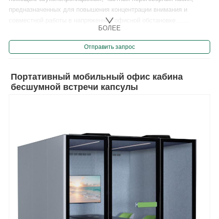
предназначенных для повышения концентрации внимания и
совместной работы в напряженной офисной обстановке.......
БОЛЕЕ
Отправить запрос
Портативный мобильный офис кабина
бесшумной встречи капсулы