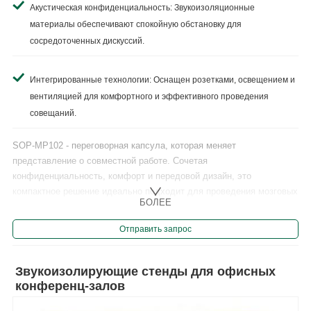
Акустическая конфиденциальность: Звукоизоляционные
материалы обеспечивают спокойную обстановку для
сосредоточенных дискуссий.
Интегрированные технологии: Оснащен розетками, освещением и
вентиляцией для комфортного и эффективного проведения
совещаний.
SOP-MP102 - переговорная капсула, которая меняет
представление о совместной работе. Сочетая
конфиденциальность, комфорт и передовой дизайн, это
компактное решение идеально подходит для проведения мозговых
БОЛЕЕ
штурмов, виртуальных звонков и целенаправленных дискуссий в
загруженных офисах.......
Отправить запрос
Звукоизолирующие стенды для офисных
конференц-залов