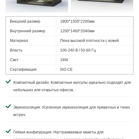
Внешний размер
1800*1500*2200мм
Внутренний размер
1200*1460*2040мм
Материал
Пена высокой плотности с кожей
Власть
100-240 В / 50-60 Гц
Свет
18W
Сертификация
ISO CE
Компактный дизайн: Компактные капсулы идеально подходят для
небольших или открытых офисов.
Звукоизоляция: Усиленная звукоизоляция для приватных и тихих
встреч.
Гибкая конфигурация: Настраиваемые макеты для