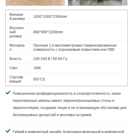
Внешни
1000*1000*2300mm
й размер
Внутрен
ний
880*880*2200mm
размер
Материа
Прочная 1,0-миллиметровая главанизированная
л
поверхность с порошковым покрытием или ПВХ
Власть
100-240 В / 50-60 Гц
Свет
18W
Сертиф
ISO CE
икация
Повышенная конфиденциальность и сосредоточенность: наши
переговорные кабины имеют звуконепроницаемые стены и
звукоизоляцию, создавая тихую и не отвлекающую обстановку для
беспрерывных дискуссий и мозговых штурмов.
Гибкий и компактный дизайн: Благодаря модульной и компактной