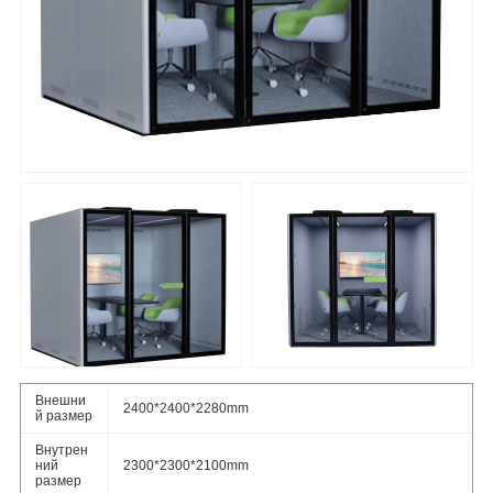
Внешни
2400*2400*2280mm
й размер
Внутрен
ний
2300*2300*2100mm
размер