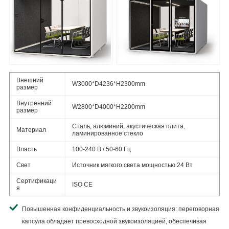
Внешний
W3000*D4236*H2300mm
размер
Внутренний
W2800*D4000*H2200mm
размер
Сталь, алюминий, акустическая плита,
Материал
ламинированное стекло
Власть
100-240 В / 50-60 Гц
Свет
Источник мягкого света мощностью 24 Вт
Сертификаци
ISO CE
я
Повышенная конфиденциальность и звукоизоляция: переговорная
капсула обладает превосходной звукоизоляцией, обеспечивая