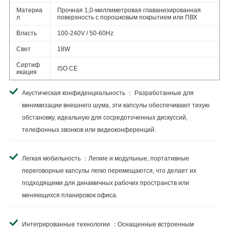
Материа
Прочная 1,0-миллиметровая главанизированная
л
поверхность с порошковым покрытием или ПВХ
Власть
100-240V / 50-60Hz
Свет
18W
Сертиф
ISO CE
икация
Акустическая конфиденциальность ： Разработанные для
минимизации внешнего шума, эти капсулы обеспечивают тихую
обстановку, идеальную для сосредоточенных дискуссий,
телефонных звонков или видеоконференций.
Легкая мобильность ：Легкие и модульные, портативные
переговорные капсулы легко перемещаются, что делает их
подходящими для динамичных рабочих пространств или
меняющихся планировок офиса.
Интегрированные технологии ：Оснащенные встроенным