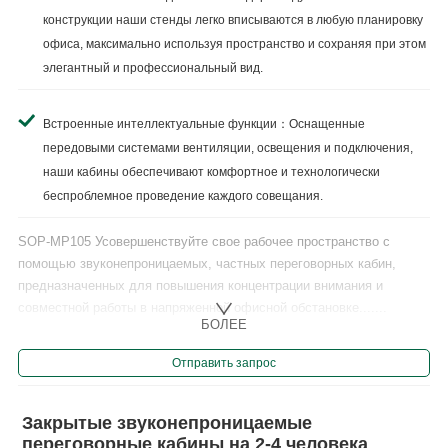
конструкции наши стенды легко вписываются в любую планировку
офиса, максимально используя пространство и сохраняя при этом
элегантный и профессиональный вид.
Встроенные интеллектуальные функции：Оснащенные
передовыми системами вентиляции, освещения и подключения,
наши кабины обеспечивают комфортное и технологически
беспроблемное проведение каждого совещания.
SOP-MP105 Усовершенствуйте свое рабочее пространство с
помощью звуконепроницаемых, частных переговорных кабин,
предназначенных для повышения концентрации внимания и
совместной работы в напряженной офисной обстановке.......
БОЛЕЕ
Отправить запрос
Закрытые звуконепроницаемые
переговорные кабины на 2-4 человека