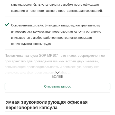
капсула может быть установлена в любом месте офиса для
создания мгновенного частного пространства для совещаний.
Современный дизайн: Благодаря гладкому, настраиваемому
интерьеру эта двухместная переговорная капсула органично
вписывается в любое рабочее пространство, повышая
производительность труда.
Портативная капсула SOP-MP107 - это тихое, сосредоточенное
пространство для проведения личных встреч двух человек,
повышающее производительность и совместную работу без
отвлекающих факторов открытого офиса.......
БОЛЕЕ
Отправить запрос
Умная звукоизолирующая офисная
переговорная капсула