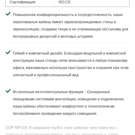
Сертификация
ISO CE
Повышенная конфиденциальность и сосредоточенность: наши
переговорные кабины имеют звуконепроницаемые стены и
звукоизоляцию, создавая тихую и не отвлекающую обстановку для
беспрерывных дискуссий и мозговых штурмов.
Гибкий и компактный дизайн: Благодаря модульной и компактной
конструкции наши стенды легко вписываются в любую планировку
офиса, максимально используя пространство и сохраняя при этом
элегантный и профессиональный вид.
Встроенные интеллектуальные функции：Оснащенные
передовыми системами вентиляции, освещения и подключения,
наши кабины обеспечивают комфортное и технологически
беспроблемное проведение каждого совещания.
SOP-MP104 Усовершенствуйте свое рабочее пространство с
помощью звуконепроницаемых, частных переговорных кабин,