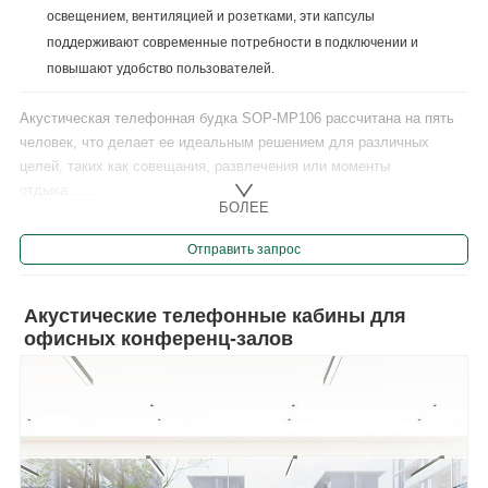
освещением, вентиляцией и розетками, эти капсулы
поддерживают современные потребности в подключении и
повышают удобство пользователей.
Акустическая телефонная будка SOP-MP106 рассчитана на пять
человек, что делает ее идеальным решением для различных
целей, таких как совещания, развлечения или моменты
отдыха.......
БОЛЕЕ
Отправить запрос
Акустические телефонные кабины для
офисных конференц-залов