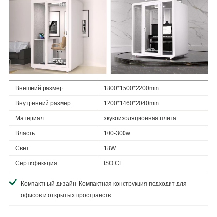
Внешний размер
1800*1500*2200mm
Внутренний размер
1200*1460*2040mm
Материал
звукоизоляционная плита
Власть
100-300w
Свет
18W
Сертификация
ISO CE
Компактный дизайн: Компактная конструкция подходит для
офисов и открытых пространств.