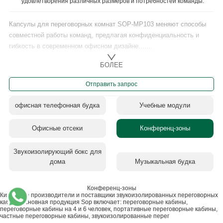
удовлетворения различных размеров и потребностей команды.
Капсулы для переговорных комнат SOP-MP103 меняют способы
совместной работы команд, предлагая конфиденциальность и
гибкость в современном офисном дизайне.......
БОЛЕЕ
Отправить запрос
офисная телефонная будка
Учебные модули
Офисные отсеки
Конференц-зоны
Звукоизолирующий бокс для
дома
Музыкальная будка
Конференц-зоны
Китайские производители и поставщики звукоизолированных переговорных
кабин - основная продукция Sop включает: переговорные кабины,
переговорные кабины на 4 и 6 человек, портативные переговорные кабины,
частные переговорные кабины, звукоизолированные перег