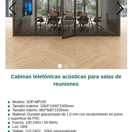
Cabinas telefónicas acústicas para salas de
reuniones
Modelo: SOP-MP105
Tamaño exterior: 1000*1000*2300mm
Tamaño interno: 880*880*2200mm
Material: Durable glavanizado de 1,0 mm con recubrimiento en polvo
o superficie de PVC
Fuerza: 100-240V / 50-60Hz
Luz: 18W
Voltaje: 110-240V，50Hz personalizado