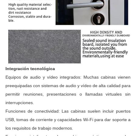
Integración tecnológica
Equipos de audio y vídeo integrados: Muchas cabinas vienen
preequipadas con sistemas de audio y vídeo de alta calidad para
permitir reuniones, presentaciones o llamadas virtuales sin
interrupciones.
Funciones de conectividad: Las cabinas suelen incluir puertos
USB, tomas de corriente y capacidades Wi-Fi para dar soporte a
los requisitos de trabajo modernos.