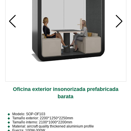
Oficina exterior insonorizada prefabricada
barata
Modelo: SOP-OF103
Tamaño exterior: 2200*1250*2250mm
Tamaño interno: 2100*1000*2200mm
Material: aircraft quality thickened aluminium profile
Fuerza: 100W-300W