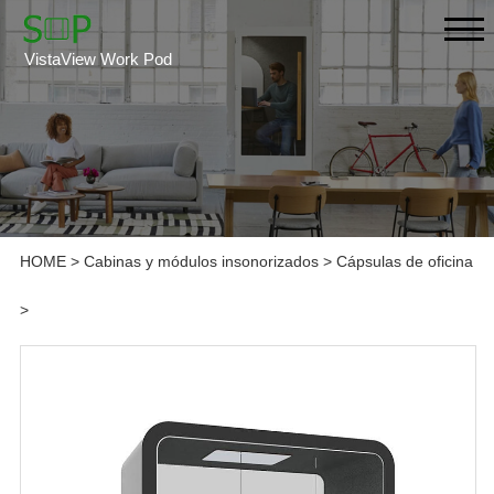
VistaView Work Pod
HOME
>
Cabinas y módulos insonorizados
>
Cápsulas de oficina
>