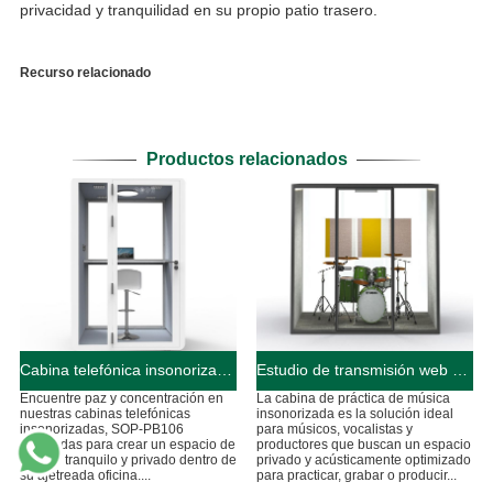
privacidad y tranquilidad en su propio patio trasero.
Recurso relacionado
Productos relacionados
Cabina telefónica insonorizada en una oficina
Estudio de transmisión web en vivo con cabina de música con aislamiento acústico
Encuentre paz y concentración en
La cabina de práctica de música
nuestras cabinas telefónicas
insonorizada es la solución ideal
insonorizadas, SOP-PB106
para músicos, vocalistas y
diseñadas para crear un espacio de
productores que buscan un espacio
trabajo tranquilo y privado dentro de
privado y acústicamente optimizado
su ajetreada oficina....
para practicar, grabar o producir...