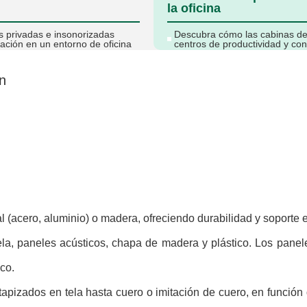
la oficina
s privadas e insonorizadas
Descubra cómo las cabinas de 
ación en un entorno de oficina
centros de productividad y con
n
(acero, aluminio) o madera, ofreciendo durabilidad y soporte es
tela, paneles acústicos, chapa de madera y plástico. Los panel
co.
tapizados en tela hasta cuero o imitación de cuero, en función 