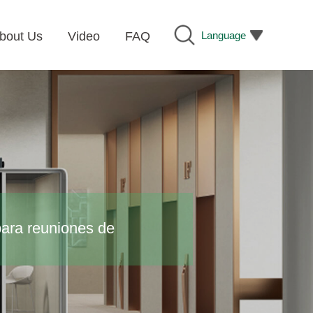
Language
bout Us
Video
FAQ
para reuniones de