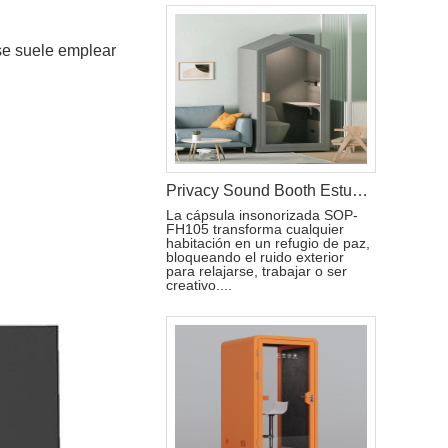
 se suele emplear
Privacy Sound Booth Estudio Pod Para El Hogar
La cápsula insonorizada SOP-
FH105 transforma cualquier
habitación en un refugio de paz,
bloqueando el ruido exterior
para relajarse, trabajar o ser
creativo....