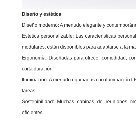
Diseño y estética
Diseño moderno: A menudo elegante y contemporáneo,
Estética personalizable: Las características persona
modulares, están disponibles para adaptarse a la marc
Ergonomía: Diseñadas para ofrecer comodidad, con a
corta duración.
Iluminación: A menudo equipadas con iluminación LED
tareas.
Sostenibilidad: Muchas cabinas de reuniones mo
eficientes.