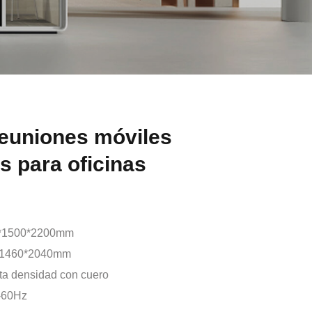
reuniones móviles
s para oficinas
*1500*2200mm
*1460*2040mm
ta densidad con cuero
-60Hz