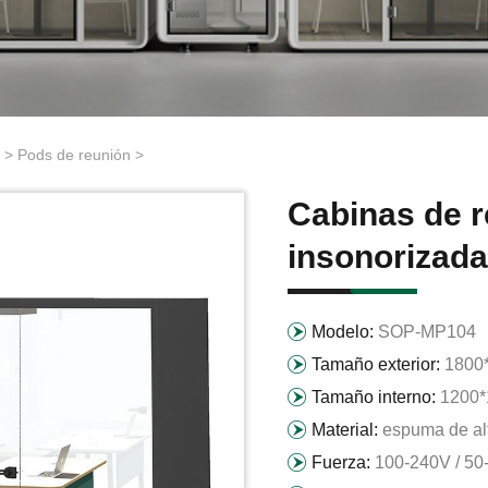
>
Pods de reunión
>
Cabinas de 
insonorizada
Modelo:
SOP-MP104
Tamaño exterior:
1800
Tamaño interno:
1200
Material:
espuma de al
Fuerza:
100-240V / 50