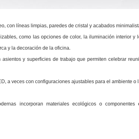
 con líneas limpias, paredes de cristal y acabados minimalist
lizables, como las opciones de color, la iluminación interior 
a y la decoración de la oficina.
sientos y superficies de trabajo que permiten celebrar reun
, a veces con configuraciones ajustables para el ambiente o l
dernas incorporan materiales ecológicos o componentes 