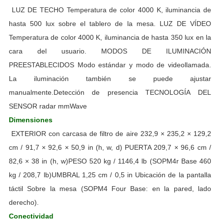
LUZ DE TECHO Temperatura de color 4000 K, iluminancia de
hasta 500 lux sobre el tablero de la mesa. LUZ DE VÍDEO
Temperatura de color 4000 K, iluminancia de hasta 350 lux en la
cara del usuario. MODOS DE ILUMINACIÓN
PREESTABLECIDOS Modo estándar y modo de videollamada.
La iluminación también se puede ajustar
manualmente.Detección de presencia TECNOLOGÍA DEL
SENSOR radar mmWave
Dimensiones
EXTERIOR con carcasa de filtro de aire 232,9 × 235,2 × 129,2
cm / 91,7 × 92,6 × 50,9 in (h, w, d) PUERTA 209,7 × 96,6 cm /
82,6 × 38 in (h, w)PESO 520 kg / 1146,4 lb (SOPM4r Base 460
kg / 208,7 lb)UMBRAL 1,25 cm / 0,5 in Ubicación de la pantalla
táctil Sobre la mesa (SOPM4 Four Base: en la pared, lado
derecho).
Conectividad