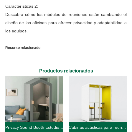
Características 2:
Descubra cómo los módulos de reuniones están cambiando el
diseño de las oficinas para ofrecer privacidad y adaptabilidad a
los equipos.
Recurso relacionado
Productos relacionados
Privacy Sound Booth Estudio Pod Para El Hogar
Cabinas acústicas para reuniones con privacidad para 2 personas en oficinas