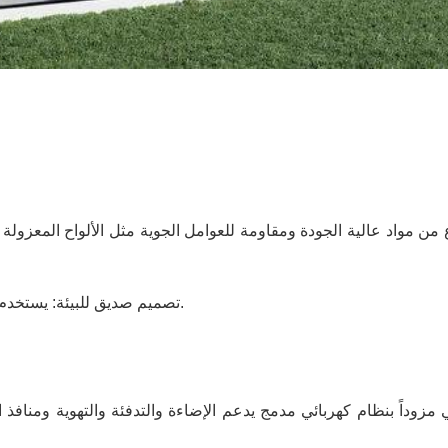
من مواد عالية الجودة ومقاومة للعوامل الجوية مثل الألواح المعزولة وا
تصميم صديق للبيئة: يستخدم مواد مستدامة تقلل من الأثر البيئي مع الحفاظ على المتانة.
 مزوداً بنظام كهربائي مدمج يدعم الإضاءة والتدفئة والتهوية ومنافذ ا