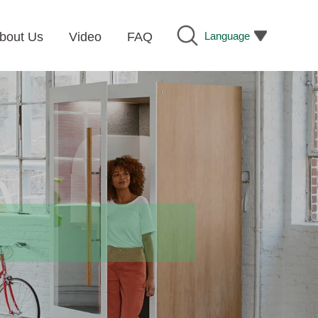
Language
bout Us
Video
FAQ