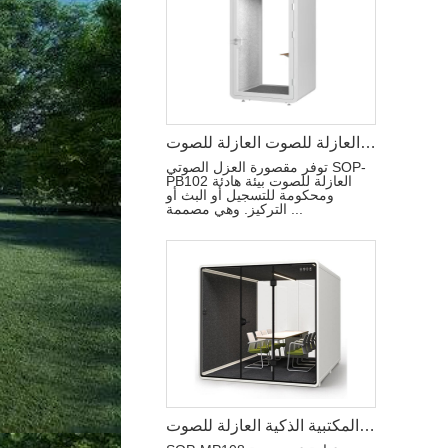
كبسولات الهاتف المكتبي العازلة للصوت العازلة للصوت
توفر مقصورة العزل الصوتي SOP-
PB102 العازلة للصوت بيئة هادئة
ومحكومة للتسجيل أو البث أو
التركيز. وهي مصممة ...
حجرة الاجتماعات المكتبية الذكية العازلة للصوت