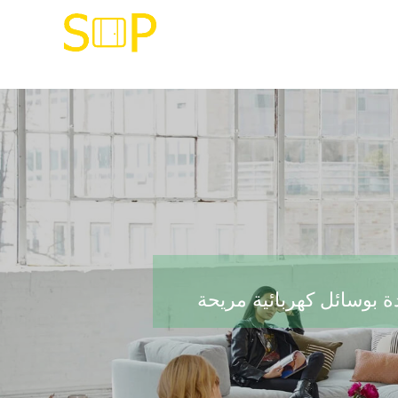
ة بوسائل كهربائية مريحة