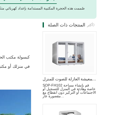
صُممت هذه الحجرة المكتبية المستدامة بإعداد كهربائي مت
المنتجات ذات الصلة
أكثر》
كبسولة مكتب الحد
في منزلك أو مكتبك
كبسولات غرفة المعيشة العازلة للصوت للمنزل
SOP-FH102 قم بإنشاء مساحة
خاصة وهادئة في المنزل للتسجيل أو
الاجتماعات أو التركيز دون انقطاع مع
مقصورة عاز...