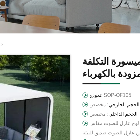
>
يسورة التكلفة
زودة بالكهرباء
SOP-OF105
نموذج:
الحجم الخارجي:
مخصص
الحجم الداخلي:
مخصص
 للصوت، لوح عازل للصوت مقاس