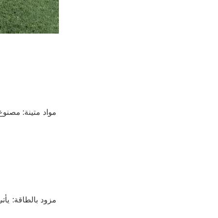
مواد متينة: مصنوع 
مزود بالطاقة: يأتي