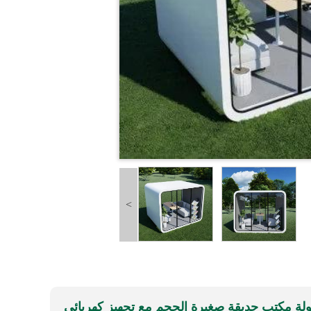
<
لة مكتب حديقة صغيرة الحجم مع تجهيز كهربائي