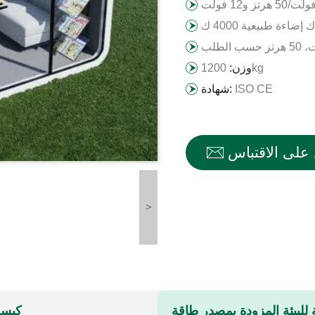
1200kg
وزن:
ISO CE
شهادة:
على الاقتباس
>
للبيئة المزودة بمصدر طاقة
كبسو