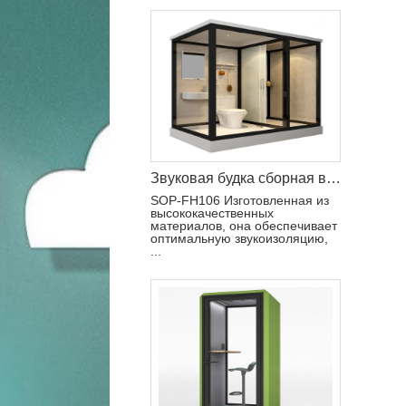
Звуковая будка сборная ванная комната для дома
SOP-FH106 Изготовленная из
высококачественных
материалов, она обеспечивает
оптимальную звукоизоляцию,
...