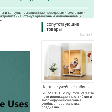
ны и капсулы, оснащенные передовыми системами
ектропитания, станут органичным дополнением к
у.
сопутствующие
товары
Более》
Частные учебные кабины Звукоизолированные капсулы
SOP-SP101 Study Pods Versatile
- это инновационные, гибкие и
высокофункциональные
учебные пространства,
предназна...