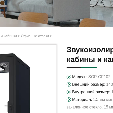
 и кабинки
>
Офисные отсеки
>
Звукоизоли
кабины и к
Модель:
SOP-OF102
Внешний размер:
14
Внутренний размер:
Материал:
1,5 мм ме
закаленное стекло, 15 м