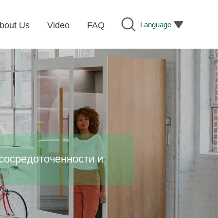
Language
bout Us
Video
FAQ
сосредоточенности и