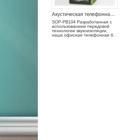
Акустическая телефонная будка для офисного помещения
SOP-PB104 Разработанная с
использованием передовой
технологии звукоизоляции,
наша офисная телефонная б...