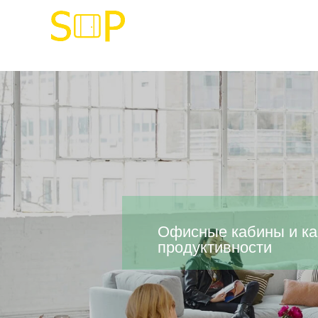
Офисные кабины и ка
продуктивности