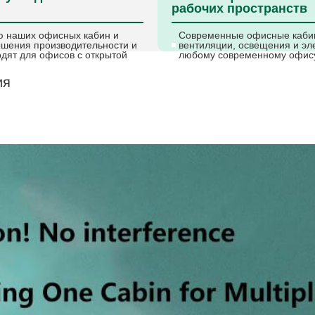
рабочих пространств
ю наших офисных кабин и
Современные офисные каби
ышения производительности и
вентиляции, освещения и эл
дят для офисов с открытой
любому современному офис
ия