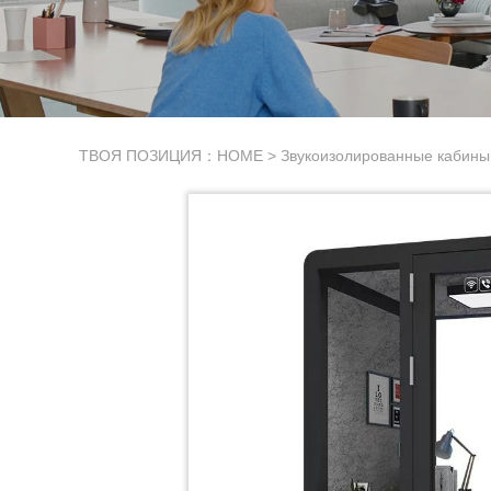
ТВОЯ ПОЗИЦИЯ：
HOME
>
Звукоизолированные кабины